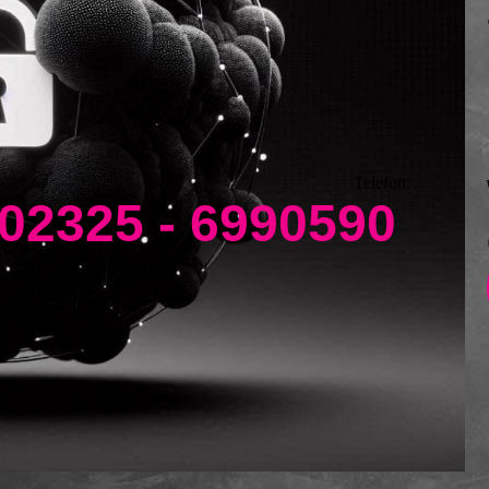
Telefon:
02325 - 6990590