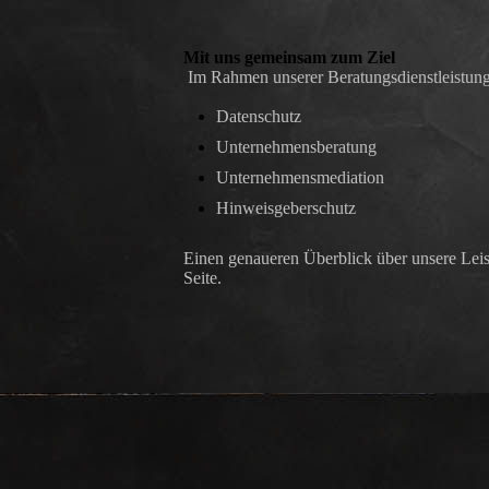
Mit uns gemeinsam zum Ziel
Im Rahmen unserer Beratungsdienstleistung u
Datenschutz
Unternehmensberatung
Unternehmensmediation
Hinweisgeberschutz
Einen genaueren Überblick über unsere Leist
Seite.