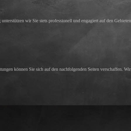
nterstützen wir Sie stets professionell und engagiert auf den Gebiete
ungen können Sie sich auf den nachfolgenden Seiten verschaffen. Wir s