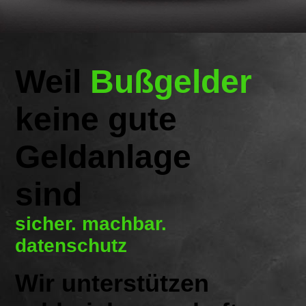
Weil
Bußgelder
keine gute
Geldanlage
sind
sicher. machbar.
datenschutz
Wir unterstützen